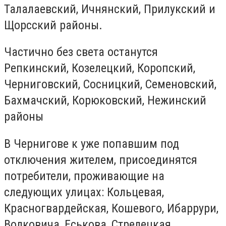
Талалаевский, Ичнянский, Прилукский и
Щорсский районы.
Частично без света останутся
Репкинский, Козелецкий, Коропский,
Черниговский, Сосницкий, Семеновский,
Бахмачский, Корюковский, Нежинский
районы
В Чернигове к уже попавшим под
отключения жителем, присоединятся
потребители, проживающие на
следующих улицах: Кольцевая,
Красногвардейская, Кошевого, Ибаррури,
Волковича, Еськова, Стрелецкая,