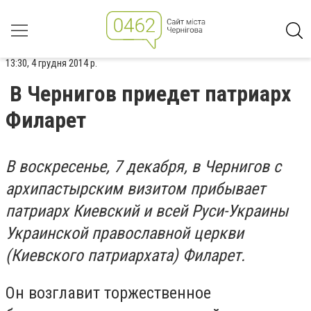
13:30, 4 грудня 2014 р.
В Чернигов приедет патриарх
Филарет
В
воскресенье, 7 декабря, в Чернигов с
архипастырским визитом прибывает
патриарх Киевский и всей Руси-Украины
Украинской православной церкви
(Киевского патриархата) Филарет.
Он возглавит торжественное