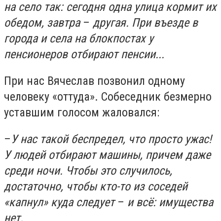
на село так: сегодня одна улица кормит их
обедом, завтра
–
другая. При въезде в
города и села на блокпостах у
пенсионеров отбирают пенсии...
При нас Вячеслав позвонил одному
человеку «оттуда». Собеседник безмерно
уставшим голосом жаловался:
–
У нас такой беспредел, что просто ужас!
У людей отбирают машины, причем даже
среди ночи. Чтобы это случилось,
достаточно, чтобы кто-то из соседей
«капнул» куда следует
–
и всё: имущества
нет.