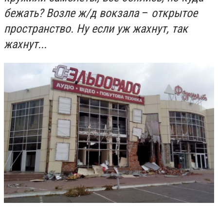
бежать? Возле ж/д вокзала
–
открытое
пространство. Ну если уж жахнут, так
жахнут...