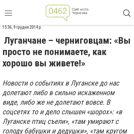
15:36, 9 грудня 2014 р.
Луганчане – черниговцам: «Вы
просто не понимаете, как
хорошо вы живете!»
Новости о событиях в Луганске до нас
долетают либо в сильно искаженном
виде, либо же не долетают вовсе. В
соцсетях то и дело слышен «шорох»: «в
Луганске птиц съели», «там умирают с
голоду бабушки и дедушки», «там кругом