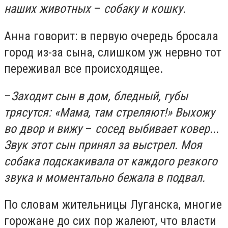
наших животных
–
собаку и кошку.
Анна говорит: в первую очередь бросала
город из-за сына, слишком уж нервно тот
переживал все происходящее.
–
Заходит сын в дом, бледный, губы
трясутся: «Мама, там стреляют!» Выхожу
во двор и вижу
–
сосед выбивает ковер...
Звук этот сын принял за выстрел. Моя
собака подскакивала от каждого резкого
звука и моментально бежала в подвал.
По словам жительницы Луганска, многие
горожане до сих пор жалеют, что власти