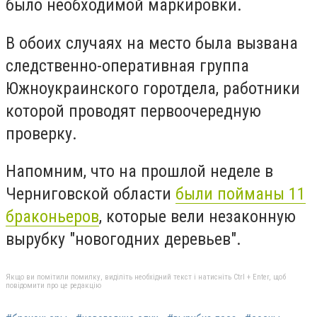
было необходимой маркировки.
В обоих случаях на место была вызвана
следственно-оперативная группа
Южноукраинского горотдела, работники
которой проводят первоочередную
проверку.
Напомним, что на прошлой неделе в
Черниговской области
были пойманы 11
браконьеров
, которые вели незаконную
вырубку "новогодних деревьев".
Якщо ви помітили помилку, виділіть необхідний текст і натисніть Ctrl + Enter, щоб
повідомити про це редакцію