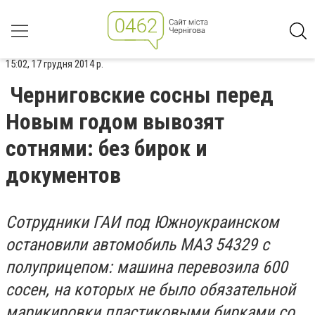
15:02, 17 грудня 2014 р.
Черниговские сосны перед
Новым годом вывозят
сотнями: без бирок и
документов
Сотрудники ГАИ под Южноукраинском
остановили автомобиль МАЗ 54329 с
полуприцепом: машина перевозила 600
сосен, на которых не было обязательной
марикировки пластиковыми бирками со