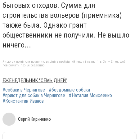
бытовых отходов. Сумма для
строительства вольеров (приемника)
также была. Однако грант
общественники не получили. Не вышло
ничего...
Якщо ви помітили помилку, виділіть необхідний текст і натисніть Ctrl + Enter, щоб
повідомити про це редакцію
ЕЖЕНЕДЕЛЬНИК "СЕМЬ ДНЕЙ"
#собаки в Чернигове
#бездомные собаки
#приют для собак в Чернигове
#Наталия Моисеенко
#Константин Иванов
Сергій Кириченко