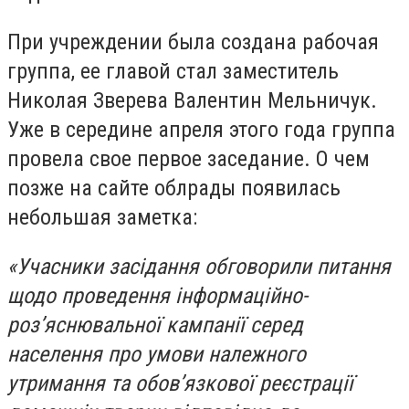
При учреждении была создана рабочая
группа, ее главой стал заместитель
Николая Зверева Валентин Мельничук.
Уже в середине апреля этого года группа
провела свое первое заседание. О чем
позже на сайте облрады появилась
небольшая заметка:
«Учасники засідання обговорили питання
щодо проведення інформаційно-
роз’яснювальної кампанії серед
населення про умови належного
утримання та обов’язкової реєстрації