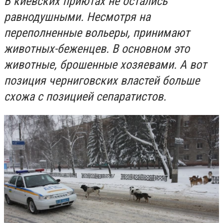
В киевских приютах не остались
равнодушными. Несмотря на
переполненные вольеры
,
принимают
животных
-
беженцев. В основном это
животные, брошенные хозяевами. А вот
позиция черниговских властей больше
схожа с позицией сепаратистов.