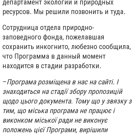
департамент экологии и природных
ресурсов. Мы решили позвонить и туда.
Сотрудница отдела природно-
заповедного фонда, пожелавшая
сохранить инкогнито, любезно сообщила,
что Программа в данный момент
находится в стадии разработки.
–
Програма розміщена в нас на сайті. І
знаходиться на стадії збору пропозицій
щодо цього документа. Тому що у звязку з
тим, що міська програма не працює і
виконком міської ради не виконує
положень цієї Програми, вирішили