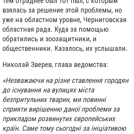
Тем отраднее был тот пыл, с которым
взялась за решение этой проблемы, но
уже на областном уровне, Черниговская
областная рада. Куда за помощью
обратились и зоозащитники, и
общественники. Казалось, их услышали.
Николай Зверев, глава ведомства:
«Незважаючи на різне ставлення городян
до існування на вулицях міста
безпритульних тварин, ми повинні
сприяти вирішенню даної проблеми за
прикладом розвинутих європейських
країн. Саме тому сьогодні за ініціативою