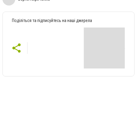
Поділіться та підписуйтесь на наші джерела