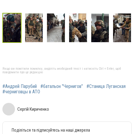
Якщо ви помітили помилку, виділіть необхідний текст і натисніть Ctrl + Enter, щоб
повідомити про це редакцію
#Андрей Парубий
#батальон "Чернигов"
#Станица Луганская
#черниговцы в АТО
Сергій Кириченко
Поділіться та підписуйтесь на наші джерела