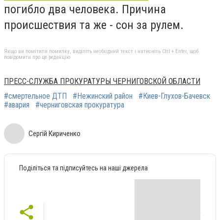
погибло два человека. Причина
происшествия та же - сон за рулем.
Якщо ви помітили помилку, виділіть необхідний текст і натисніть Ctrl + Enter, щоб
повідомити про це редакцію
ПРЕСС-СЛУЖБА ПРОКУРАТУРЫ ЧЕРНИГОВСКОЙ ОБЛАСТИ
#смертельное ДТП
#Нежинский район
#Киев-Глухов-Бачевск
#авария
#черниговская прокуратура
Сергій Кириченко
Поділіться та підписуйтесь на наші джерела