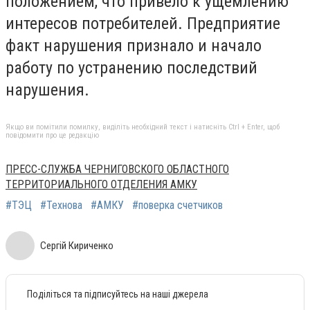
положением, что привело к ущемлению
интересов потребителей. Предприятие
факт нарушения признало и начало
работу по устранению последствий
нарушения.
Якщо ви помітили помилку, виділіть необхідний текст і натисніть Ctrl + Enter, щоб
повідомити про це редакцію
ПРЕСС-СЛУЖБА ЧЕРНИГОВСКОГО ОБЛАСТНОГО
ТЕРРИТОРИАЛЬНОГО ОТДЕЛЕНИЯ АМКУ
#ТЭЦ
#Технова
#АМКУ
#поверка счетчиков
Сергій Кириченко
Поділіться та підписуйтесь на наші джерела