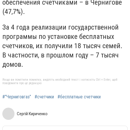
обеспечения счетчиками – в Чернигове
(47,7%).
За 4 года реализации государственной
программы по установке бесплатных
счетчиков, их получили 18 тысяч семей.
В частности, в прошлом году – 7 тысяч
домов.
Якщо ви помітили помилку, виділіть необхідний текст і натисніть Ctrl + Enter, щоб
повідомити про це редакцію
#"Черниговгаз"
#счетчики
#бесплатные счетчики
Сергій Кириченко