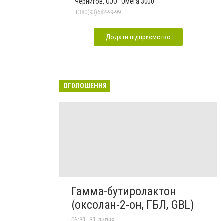
Чернигов, ООО "Омега 3000"
+380(93)682-99-99
Додати підприємство
ОГОЛОШЕННЯ
Гамма-бутиролактон
(оксолан-2-он, ГБЛ, GBL)
06:31, 31 липня