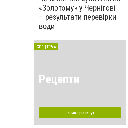
«Золотому» у Чернігові
– результати перевірки
води
СПЕЦТЕМА
Рецепти
Всі матеріали тут