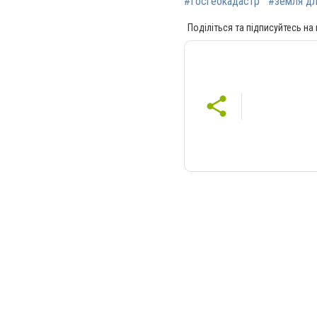
#Госгеокадастр
#земля дл
Поділіться та підписуйтесь на