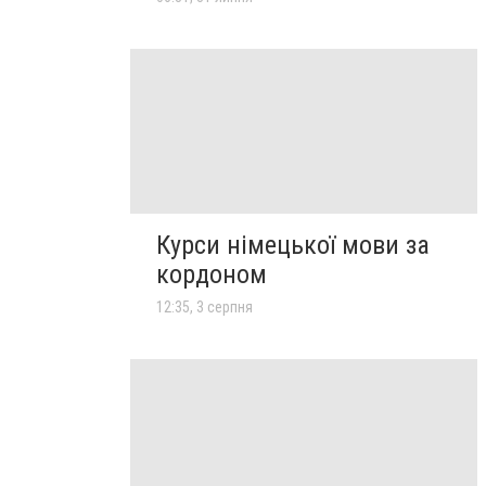
Курси німецької мови за
кордоном
12:35, 3 серпня