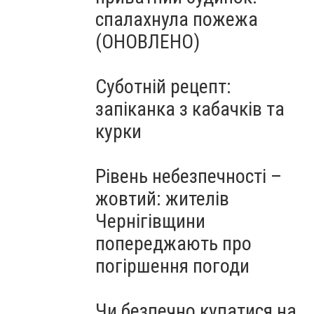
спалахнула пожежа
(ОНОВЛЕНО)
Суботній рецепт:
запіканка з кабачків та
курки
Рівень небезпечності –
жовтий: жителів
Чернігівщини
попереджають про
погіршення погоди
Чи безпечно купатися на