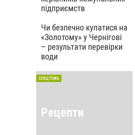
підприємств
Чи безпечно купатися на
«Золотому» у Чернігові
– результати перевірки
води
СПЕЦТЕМА
Рецепти