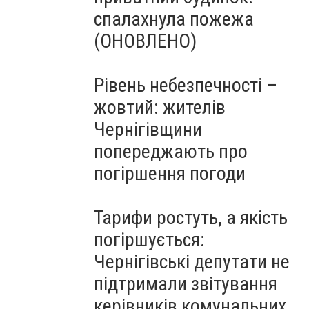
спалахнула пожежа
(ОНОВЛЕНО)
Рівень небезпечності –
жовтий: жителів
Чернігівщини
попереджають про
погіршення погоди
Тарифи ростуть, а якість
погіршується:
Чернігівські депутати не
підтримали звітування
керівників комунальних