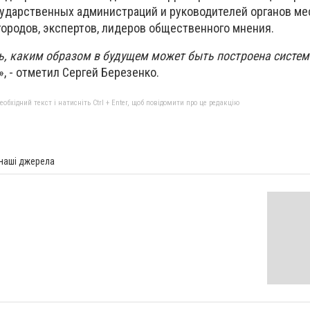
сударственных администраций и руководителей органов ме
городов, экспертов, лидеров общественного мнения.
, каким образом в будущем может быть построена систем
», - отметил Сергей Березенко.
бхідний текст і натисніть Ctrl + Enter, щоб повідомити про це редакцію
 наші джерела