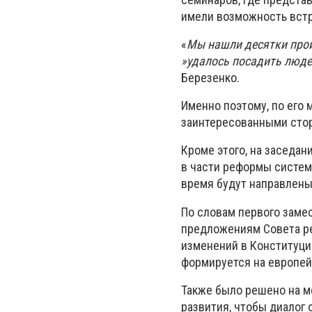
имели возможность встр
«
Мы нашли десятки прои
»удалось посадить люде
Березенко.
Именно поэтому, по его 
заинтересованными стор
Кроме этого, на заседа
в части реформы систем
время будут направлены
По словам первого заме
предложениям Совета ре
изменений в Конституци
формируется на европей
Также было решено на м
развития, чтобы диалог