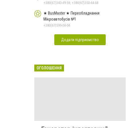
+380(67)340-49-59, +380(67)350-44-68
★ BusMaster ★ Переобладнання
Мікроавтобусів №1
+380(67)599-04-04
Додати підприємство
ОГОЛОШЕННЯ