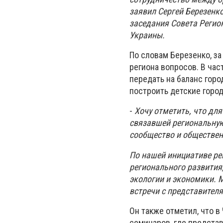
заявил Сергей Березенк
заседания Совета Регио
Украины.
По словам Березенко, з
региона вопросов. В час
передать на баланс гор
построить детские город
-
Хочу отметить, что дл
связавшей региональную
сообщество и обществен
По нашей инициативе ре
регионального развития
экологии и экономики. 
встречи с представител
Он также отметил, что в
семинаров, где предста