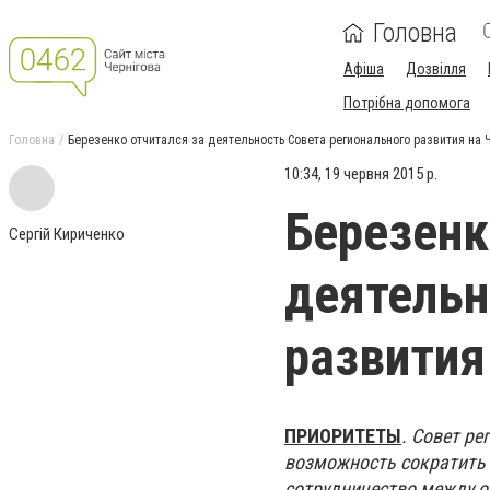
Головна
Афіша
Дозвілля
Потрібна допомога
Головна
Березенко отчитался за деятельность Совета регионального развития на
10:34, 19 червня 2015 р.
Березенк
Сергій Кириченко
деятельн
развития
ПРИОРИТЕТЫ
. Совет р
возможность сократить 
сотрудничество между о