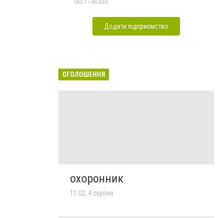
063-17-40-320
Додати підприємство
ОГОЛОШЕННЯ
охоронник
11:02, 4 серпня