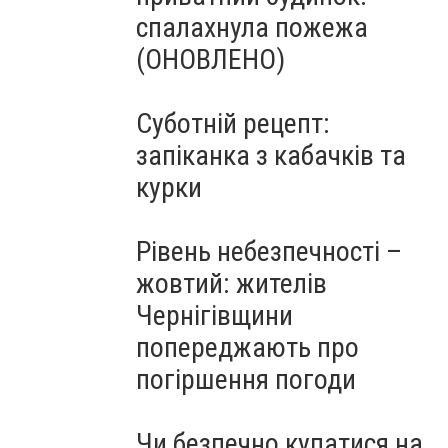
спалахнула пожежа
(ОНОВЛЕНО)
Суботній рецепт:
запіканка з кабачків та
курки
Рівень небезпечності –
жовтий: жителів
Чернігівщини
попереджають про
погіршення погоди
Чи безпечно купатися на