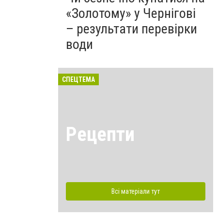
«Золотому» у Чернігові
– результати перевірки
води
СПЕЦТЕМА
Рецепти
Всі матеріали тут