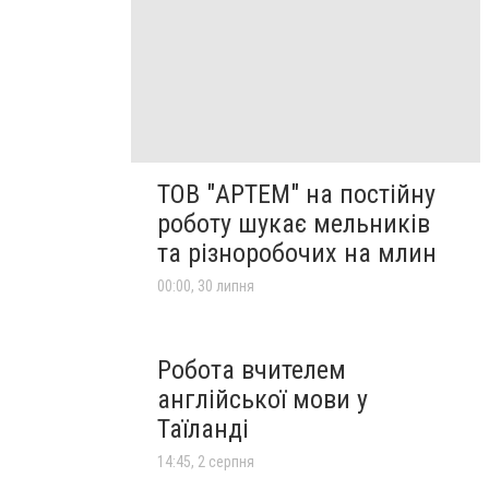
ТОВ "АРТЕМ" на постійну
роботу шукає мельників
та різноробочих на млин
00:00, 30 липня
Робота вчителем
англійської мови у
Таїланді
14:45, 2 серпня