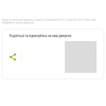
Якщо ви помітили помилку, виділіть необхідний текст і натисніть Ctrl + Enter, щоб
повідомити про це редакцію
Поділіться та підписуйтесь на наші джерела