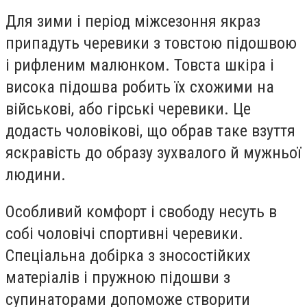
Для зими і період міжсезоння якраз
припадуть черевики з товстою підошвою
і рифленим малюнком. Товста шкіра і
висока підошва робить їх схожими на
військові, або гірські черевики. Це
додасть чоловікові, що обрав таке взуття
яскравість до образу зухвалого й мужньої
людини.
Особливий комфорт і свободу несуть в
собі чоловічі спортивні черевики.
Спеціальна добірка з зносостійких
матеріалів і пружною підошви з
супинаторами допоможе створити