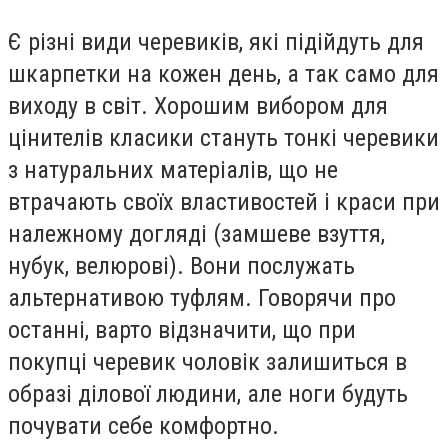
Є різні види черевиків, які підійдуть для
шкарпетки на кожен день, а так само для
виходу в світ. Хорошим вибором для
цінителів класики стануть тонкі черевики
з натуральних матеріалів, що не
втрачають своїх властивостей і краси при
належному догляді (замшеве взуття,
нубук, велюрові). Вони послужать
альтернативою туфлям. Говорячи про
останні, варто відзначити, що при
покупці черевик чоловік залишиться в
образі ділової людини, але ноги будуть
почувати себе комфортно.