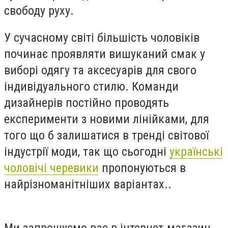
свободу руху.
У сучасному світі більшість чоловіків
починає проявляти вишуканий смак у
виборі одягу та аксесуарів для свого
індивідуального стилю. Команди
дизайнерів постійно проводять
експерименти з новими лінійками, для
того що б залишатися в тренді світової
індустрії моди, так що сьогодні
українські
чоловічі черевики
пропонуються в
найрізноманітніших варіантах..
Ми запрошуємо вас в інтернет-магазин,