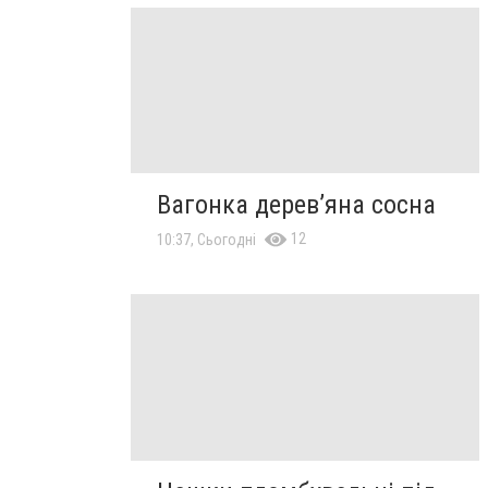
Вагонка дерев’яна сосна
12
10:37, Сьогодні