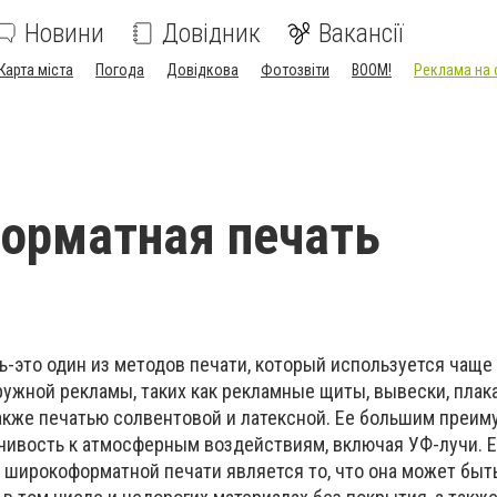
Новини
Довідник
Вакансії
Карта міста
Погода
Довідкова
Фотозвіти
BOOM!
Реклама на 
орматная печать
-это один из методов печати, который используется чаще 
ужной рекламы, таких как рекламные щиты, вывески, плак
также печатью солвентовой и латексной. Ее большим преи
чивость к атмосферным воздействиям, включая УФ-лучи. 
широкоформатной печати является то, что она может быт