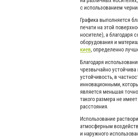
на различных носителях,
с использованием черни
Графика выполняется бл
печати на этой поверхн
носителе), а благодаря
оборудования и материа
киев
, определенно лучше
Благодаря использовани
чрезвычайно устойчива 
устойчивость, в частнос
инновационными, котор
является меньшая точнос
такого размера не имеет
расстояния.
Использование раствори
атмосферным воздействия
и наружного использован