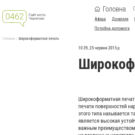
Головна
Афіша
Дозвілля
Потрібна допомога
Головна
Широкоформатная печать
10:39, 25 червня 2015 р.
Широкоф
Широкоформатная печать
печати поверхностей нар
этого типа называется 
является высокая устой
важным преимуществом 