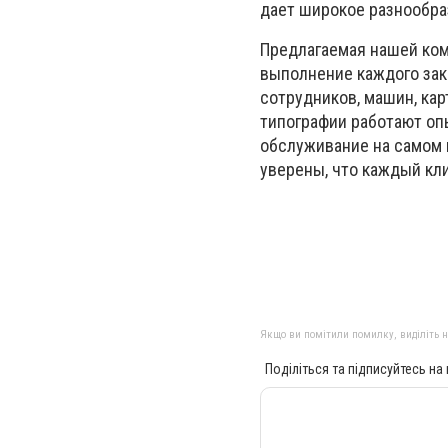
дает широкое разнообра
Предлагаемая нашей ком
выполнение каждого зак
сотрудников, машин, ка
типографии работают оп
обслуживание на самом 
уверены, что каждый кл
Якщо ви помітили помилку, виділіть нео
Поділіться та підписуйтесь на