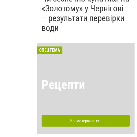
«Золотому» у Чернігові
– результати перевірки
води
СПЕЦТЕМА
Рецепти
Всі матеріали тут