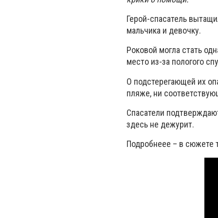
Герой-спасатель вытащи
мальчика и девочку.
Роковой могла стать одн
место из-за пологого сп
О подстерегающей их оп
пляже, ни соответствующ
Спасатели подтверждают
здесь не дежурит.
Подробнеее – в сюжете 