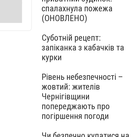
спалахнула пожежа
(ОНОВЛЕНО)
Суботній рецепт:
запіканка з кабачків та
курки
Рівень небезпечності –
жовтий: жителів
Чернігівщини
попереджають про
погіршення погоди
Чи безпечно купатися на