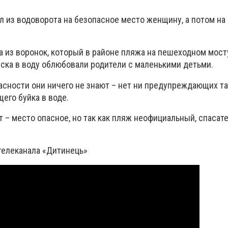
л из водоворота на безопасное место женщину, а потом на
а из воронок, который в районе пляжа на пешеходном мост
уска в воду облюбовали родители с маленькими детьми.
асности они ничего не знают – нет ни предупреждающих та
его буйка в воде.
 – место опасное, но так как пляж неофициальный, спасат
телеканала «Дитинець»