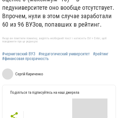
педуниверситете оно вообще отсутствует.
Впрочем, нули в этом случае заработали
60 из 96 ВУЗов, попавших в рейтинг.
Якщо ви помітили помилку, виділіть необхідний текст і натисніть Ctrl + Enter, щоб
повідомити про це редакцію
#черниговский ВУЗ
#педагогический университет
#рейтинг
#финансовая прозрачность
Сергій Кириченко
Поділіться та підписуйтесь на наші джерела