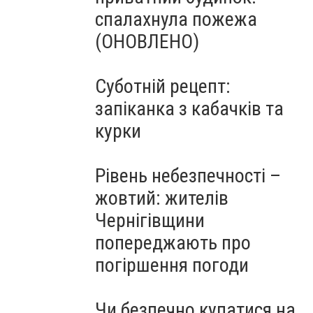
спалахнула пожежа
(ОНОВЛЕНО)
Суботній рецепт:
запіканка з кабачків та
курки
Рівень небезпечності –
жовтий: жителів
Чернігівщини
попереджають про
погіршення погоди
Чи безпечно купатися на