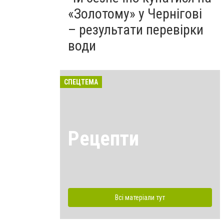
«Золотому» у Чернігові
– результати перевірки
води
СПЕЦТЕМА
Рецепти
Всі матеріали тут