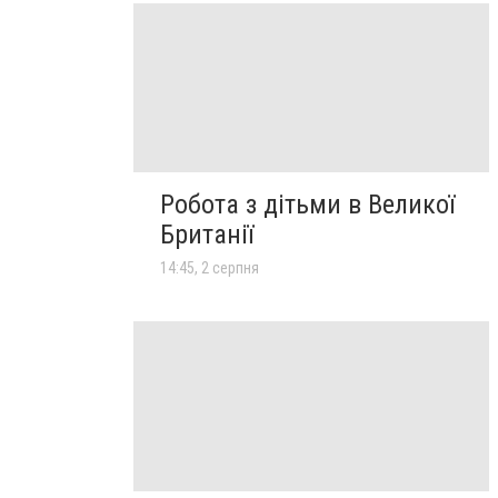
Робота з дітьми в Великої
Британії
14:45, 2 серпня