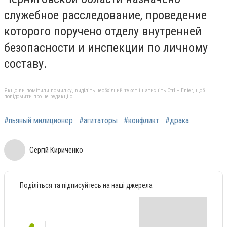
служебное расследование, проведение
которого поручено отделу внутренней
безопасности и инспекции по личному
составу.
Якщо ви помітили помилку, виділіть необхідний текст і натисніть Ctrl + Enter, щоб
повідомити про це редакцію
#пьяный милиционер
#агитаторы
#конфликт
#драка
Сергій Кириченко
Поділіться та підписуйтесь на наші джерела