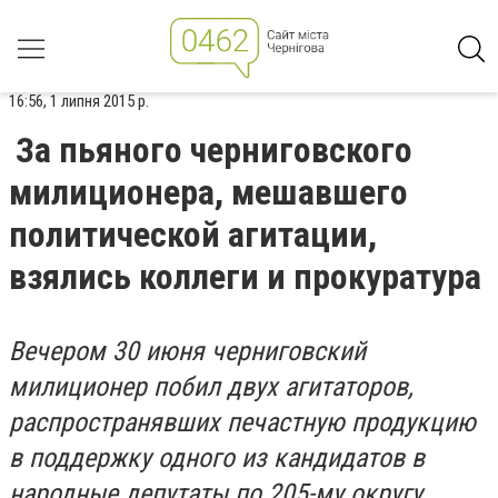
16:56, 1 липня 2015 р.
За пьяного черниговского
милиционера, мешавшего
политической агитации,
взялись коллеги и прокуратура
Вечером 30 июня черниговский
милиционер побил двух агитаторов,
распространявших печастную продукцию
в поддержку одного из кандидатов в
народные депутаты по 205-му округу.