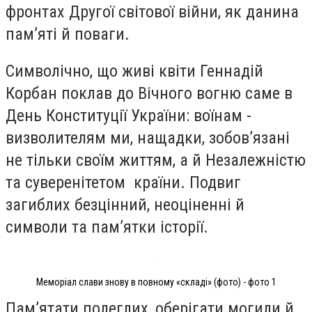
фронтах Другої світової війни, як данина
пам’яті й поваги.
Символічно, що живі квіти Геннадій
Корбан поклав до Вічного вогню саме в
День Конституції України: воїнам -
визволителям ми, нащадки, зобов’язані
не тільки своїм життям, а й Незалежністю
та суверенітетом країни. Подвиг
загиблих безцінний, неоціненні й
символи та пам’ятки історії.
Меморіал слави знову в повному «складі» (фото) - фото 1
Пам’ятати полеглих, оберігати могили й