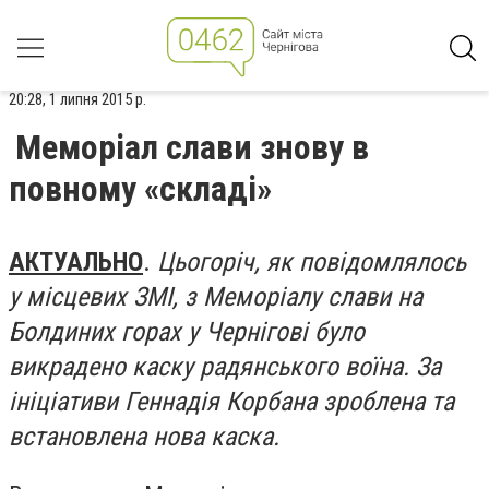
20:28, 1 липня 2015 р.
Меморіал слави знову в
повному «складі»
АКТУАЛЬНО
.
Цьогоріч, як повідомлялось
у місцевих ЗМІ, з Меморіалу слави на
Болдиних горах у Чернігові було
викрадено каску радянського воїна. За
ініціативи Геннадія Корбана зроблена та
встановлена нова каска.