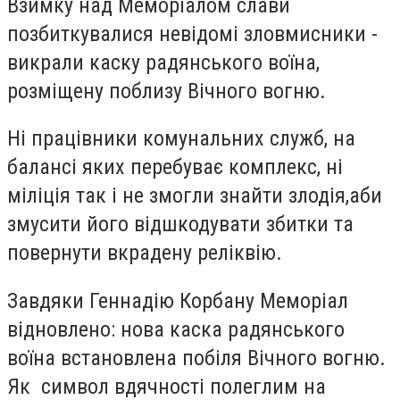
Взимку над Меморіалом слави
позбиткувалися невідомі зловмисники -
викрали каску радянського воїна,
розміщену поблизу Вічного вогню.
Ні працівники комунальних служб, на
балансі яких перебуває комплекс, ні
міліція так і не змогли знайти злодія,аби
змусити його відшкодувати збитки та
повернути вкрадену реліквію.
Завдяки Геннадію Корбану Меморіал
відновлено: нова каска радянського
воїна встановлена побіля Вічного вогню.
Як символ вдячності полеглим на