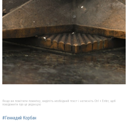
Якщо ви помітили помилку, виділіть необхідний текст і натисніть Ctrl + Enter, щоб
повідомити про це редакцію
#Геннадий Корбан