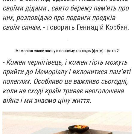
своїми дідами , свято бережу пам'ять про
них, розповідаю про подвиги предків
своїм синам,
- говорить Геннадій Корбан.
Меморіал слави знову в повному «складі» (фото) - фото 2
- Кожен чернігівець, і кожен гість можуть
прийти до Меморіалу і вклонитися пам’яті
полеглих. Особливо це важливо сьогодні,
коли на сході країн триває неоголошена
війна і ми знаємо ціну життя.