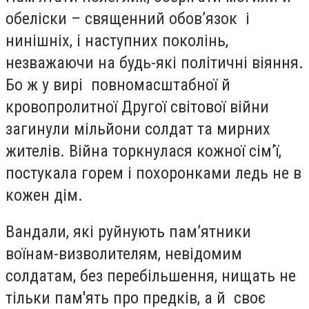
обеліски – священний обов’язок і
нинішніх, і наступних поколінь,
незважаючи на будь-які політичні віяння.
Бо ж у вирі повномасштабної й
кровопролитної Другої світової війни
загинули мільйони солдат та мирних
жителів. Війна торкнулася кожної сім’ї,
постукала горем і похоронками ледь не в
кожен дім.
Вандали, які руйнують пам’ятники
воїнам-визволителям, невідомим
солдатам, без перебільшення, нищать не
тільки пам'ять про предків, а й своє