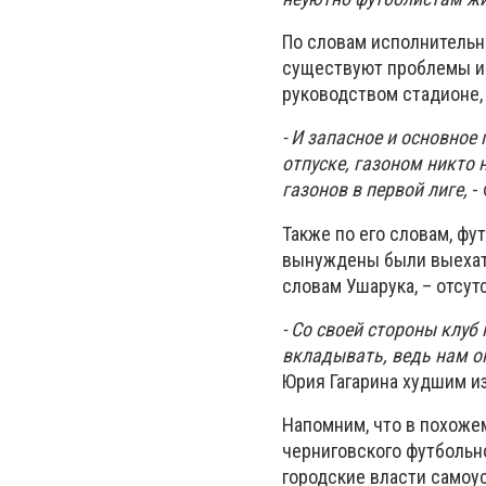
По словам исполнительн
существуют проблемы ин
руководством стадионе,
- И запасное и основное
отпуске, газоном никто н
газонов в первой лиге,
- 
Также по его словам, фу
вынуждены были выехать
словам Ушарука, – отсут
- Со своей стороны клуб
вкладывать, ведь нам о
Юрия Гагарина худшим из
Напомним, что в похоже
черниговского футбольно
городские власти самоу