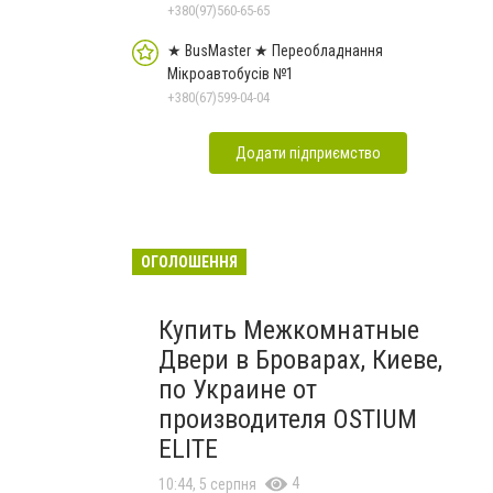
+380(97)560-65-65
★ BusMaster ★ Переобладнання
Мікроавтобусів №1
+380(67)599-04-04
Додати підприємство
ОГОЛОШЕННЯ
Купить Межкомнатные
Двери в Броварах, Киеве,
по Украине от
производителя OSTIUM
ELITE
4
10:44, 5 серпня