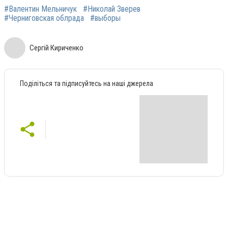
#Валентин Мельничук
#Николай Зверев
#Черниговская облрада
#выборы
Сергій Кириченко
Поділіться та підписуйтесь на наші джерела