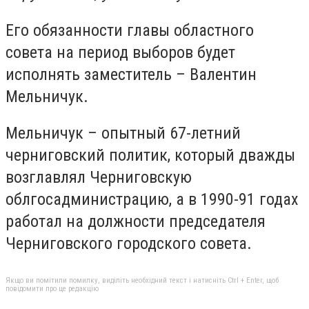
Его обязанности главы областного
совета на период выборов будет
исполнять заместитель – Валентин
Мельничук.
Мельничук – опытный 67-летний
черниговский политик, который дважды
возглавлял Черниговскую
облгосадминистрацию, а в 1990-91 годах
работал на должности председателя
Черниговского городского совета.
Якщо ви помітили помилку, виділіть необхідний текст і натисніть Ctrl + Enter, щоб
повідомити про це редакцію