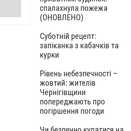
спалахнула пожежа
(ОНОВЛЕНО)
Суботній рецепт:
запіканка з кабачків та
курки
Рівень небезпечності –
жовтий: жителів
Чернігівщини
попереджають про
погіршення погоди
Чи безпечно купатися на