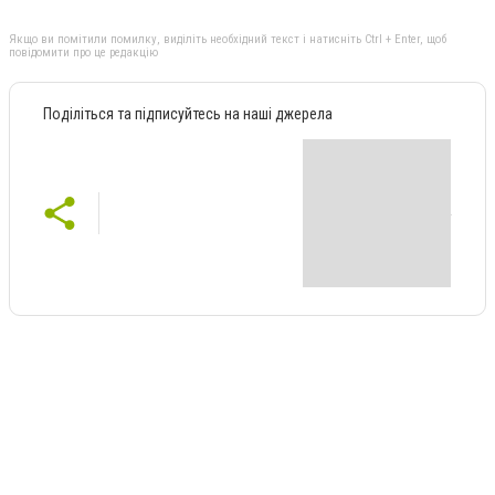
Якщо ви помітили помилку, виділіть необхідний текст і натисніть Ctrl + Enter, щоб
повідомити про це редакцію
Поділіться та підписуйтесь на наші джерела