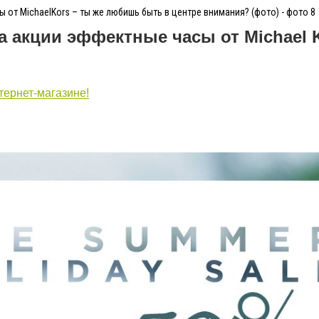
 от MichaelKors – ты же любишь быть в центре внимания? (фото) - фото 8
ца акции эффектные часы от
Michael
тернет-магазине!