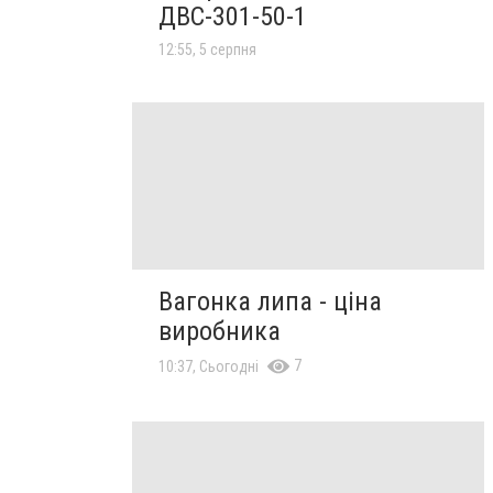
ДВС-301-50-1
12:55, 5 серпня
Вагонка липа - ціна
виробника
7
10:37, Сьогодні