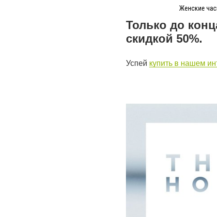
Женские часы
Только до кон
скидкой 50%.
Успей
купить в нашем ин