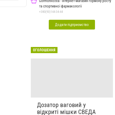
GormonRosta - інтернет-магазин гормону росту
та спортивної фармакології
+380(93)144-34-44
Додати підприємство
ОГОЛОШЕННЯ
Дозатор ваговий у
відкриті мішки СВЕДА