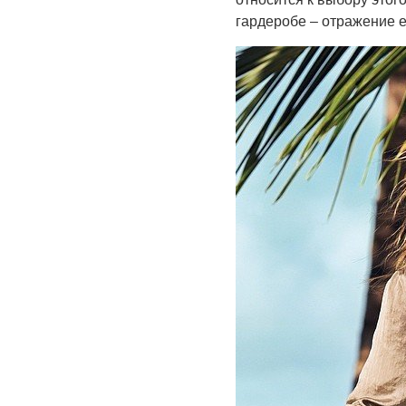
гардеробе – отражение е