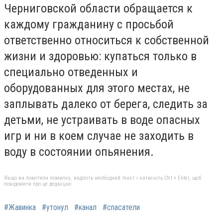
Черниговской области обращается к
каждому гражданину с просьбой
ответственно относиться к собственной
жизни и здоровью: купаться только в
специально отведенных и
оборудованных для этого местах, не
заплывать далеко от берега, следить за
детьми, не устраивать в воде опасных
игр и ни в коем случае не заходить в
воду в состоянии опьянения.
Якщо ви помітили помилку, виділіть необхідний текст і натисніть Ctrl + Enter, щоб
повідомити про це редакцію
#Жавинка
#утонул
#канал
#спасатели