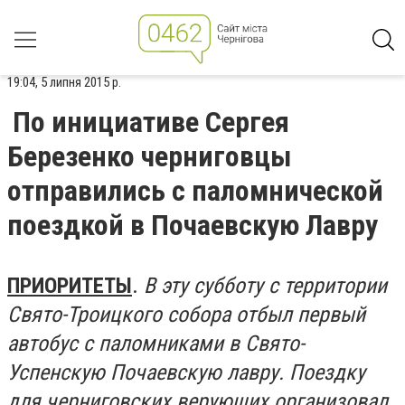
19:04, 5 липня 2015 р.
По инициативе Сергея
Березенко черниговцы
отправились с паломнической
поездкой в Почаевскую Лавру
ПРИОРИТЕТЫ
.
В эту субботу с территории
Свято-Троицкого собора отбыл первый
автобус с паломниками в Свято-
Успенскую Почаевскую лавру. Поездку
для черниговских верующих организовал