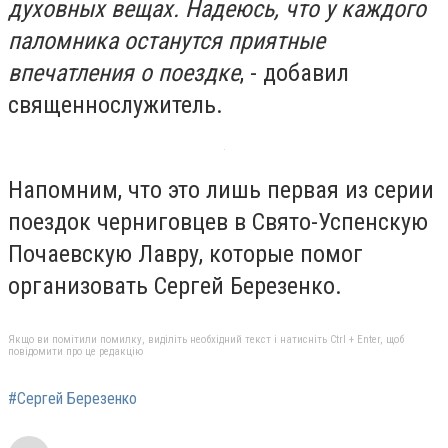
духовных вещах. Надеюсь, что у каждого
паломника останутся приятные
впечатления о поездке
, - добавил
священнослужитель.
Напомним, что это лишь первая из серии
поездок черниговцев в Свято-Успенскую
Почаевскую Лавру, которые помог
организовать Сергей Березенко.
Якщо ви помітили помилку, виділіть необхідний текст і натисніть Ctrl + Enter, щоб
повідомити про це редакцію
#Сергей Березенко