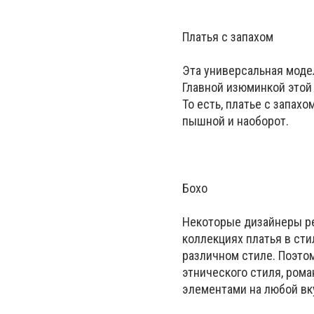
Платья с запахом
Эта универсальная моде
Главной изюминкой этой
То есть, платье с запах
пышной и наоборот.
Бохо
Некоторые дизайнеры ре
коллекциях платья в ст
различном стиле. Поэтом
этнического стиля, ром
элементами на любой вк