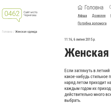
Головна
Афіша
Дозвілля
Потрібна допомога
Головна
Женская одежда
11:16, 6 липня 2015 р.
Женская
Если заглянуть в летни
какое-нибудь стильное п
наряд летом приходит н
каждым годом их приход
действительно много вс
выбрать.