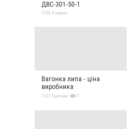
ДВС-301-50-1
12:55, 5 серпня
Вагонка липа - ціна
виробника
7
10:37, Сьогодні