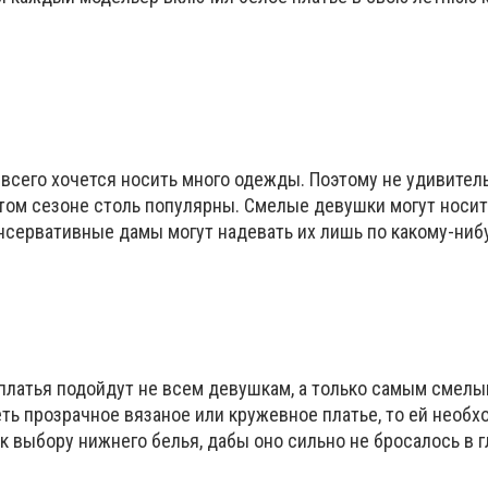
сего хочется носить много одежды. Поэтому не удивитель
том сезоне столь популярны. Смелые девушки могут носить
нсервативные дамы могут надевать их лишь по какому-ниб
латья подойдут не всем девушкам, а только самым смелы
ть прозрачное вязаное или кружевное платье, то ей необх
к выбору нижнего белья, дабы оно сильно не бросалось в г