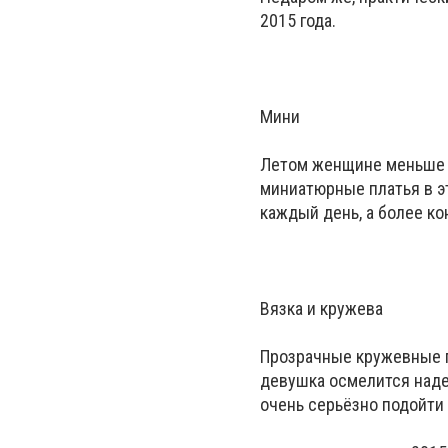
2015 года.
Мини
Летом женщине меньше в
миниатюрные платья в э
каждый день, а более ко
Вязка и кружева
Прозрачные кружевные п
девушка осмелится наде
очень серьёзно подойти 