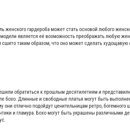
ль женского гардероба может стать основой любого женско
 модели является её возможность преображать любую жен
ом сшито таким образом, что оно может сделать худощавую
шили обратиться к прошлым десятилетиям и представили
иле бохо. Длинные и свободные платья могут быть выполне
у они отлично подойдут ценительницам ретро, богемного ши
антики и гламура. Бохо могут быть украшены различными 
ус.