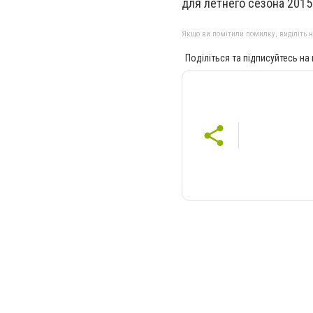
для летнего сезона 2015
Якщо ви помітили помилку, виділіть нео
Поділіться та підписуйтесь на