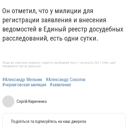
Он отметил, что у милиции для
регистрации заявления и внесения
ведомостей в Единый реестр досудебных
расследований, есть одни сутки.
Якщо ви помітили помилку, виділіть необхідний текст і натисніть Ctrl + Enter, щоб
повідомити про це редакцію
#Александр Мельник
#Александр Соколов
#черниговская милиция
#заявление
Сергій Кириченко
Поділіться та підписуйтесь на наші джерела