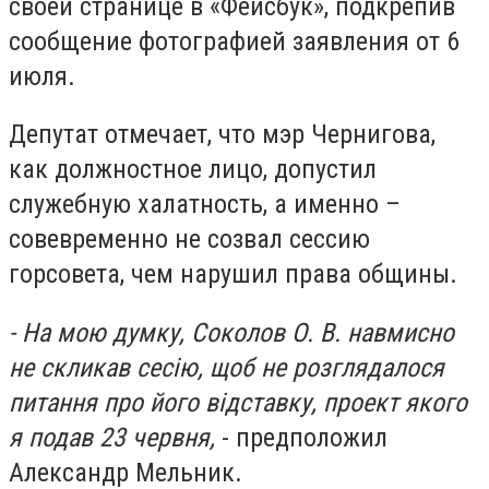
своей странице в «Фейсбук», подкрепив
сообщение фотографией заявления от 6
июля.
Депутат отмечает, что мэр Чернигова,
как должностное лицо, допустил
служебную халатность, а именно –
совевременно не созвал сессию
горсовета, чем нарушил права общины.
- На мою думку, Соколов О. В. навмисно
не скликав сесію, щоб не розглядалося
питання про його відставку, проект якого
я подав 23 червня,
- предположил
Александр Мельник.