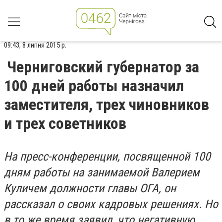
09:43, 8 липня 2015 р.
Черниговский губернатор за
100 дней работы назначил
заместителя, трех чиновников
и трех советников
На пресс-конференции, посвященной 100
дням работы на занимаемой Валерием
Куличем должности главы ОГА, он
рассказал о своих кадровых решениях. Но
в то же время заявил, что негативную