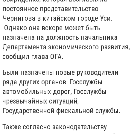
постоянное представительство
Чернигова в китайском городе Уси.
Однако она вскоре может быть
назначена на должность начальника
Департамента экономического развития,
сообщил глава ОГА.
Были назначены новые руководители
ряда других органов: Госслужбы
автомобильных дорог, Госслужбы
чрезвычайных ситуаций,
Государственной фискальной службы.
Также согласно законодательству