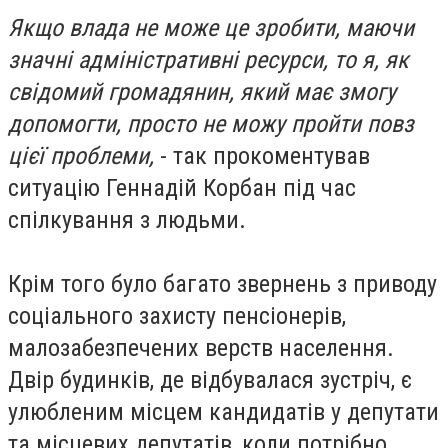
Якщо влада не може це зробити, маючи
значні адміністративні ресурси, то я, як
свідомий громадянин, який має змогу
допомогти, просто не можу пройти повз
цієї проблеми,
- так прокоментував
ситуацію Геннадій Корбан під час
спілкування з людьми.
Крім того було багато звернень з приводу
соціального захисту пенсіонерів,
малозабезпечених верств населення.
Двір будинків, де відбувалася зустріч, є
улюбленим місцем кандидатів у депутати
та місцевих депутатів, коли потрібно