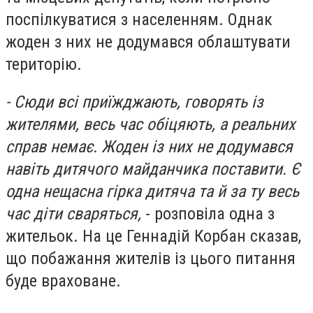
поспілкуватися з населенням. Однак
жоден з них не додумався облаштувати
територію.
- Сюди всі приїжджають, говорять із
жителями, весь час обіцяють, а реальних
справ немає. Жоден із них не додумався
навіть дитячого майданчика поставити. Є
одна нещасна гірка дитяча та й за ту весь
час діти сваряться,
- розповіла одна з
жительок. На це Геннадій Корбан сказав,
що побажання жителів із цього питання
буде враховане.