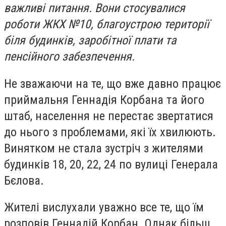
важливі питання. Вони стосувалися
роботи ЖКХ №10, благоустрою території
біля будинків, заробітної плати та
пенсійного забезпечення.
Не зважаючи на те, що вже давно працює
приймальня Геннадія Корбана та його
штаб, населення не перестає звертатися
до нього з проблемами, які їх хвилюють.
Винятком не стала зустріч з жителями
будинків 18, 20, 22, 24 по вулиці Генерала
Бєлова.
Жителі вислухали уважно все те, що їм
розповів Геннадій Корбан. Однак більш