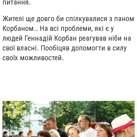
питання.
Жителі ще довго би спілкувалися з паном
Корбаном… На всі проблеми, які є у
людей Геннадій Корбан реагував ніби на
свої власні. Пообіцяв допомогти в силу
своїх можливостей.