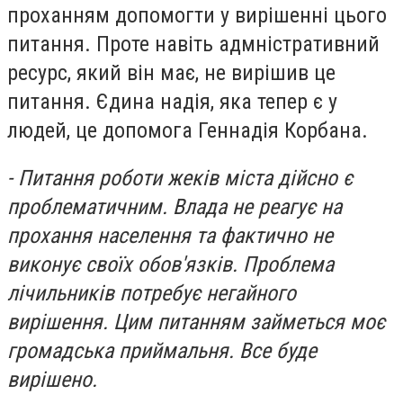
проханням допомогти у вирішенні цього
питання. Проте навіть адмністративний
ресурс, який він має, не вирішив це
питання. Єдина надія, яка тепер є у
людей, це допомога Геннадія Корбана.
- Питання роботи жеків міста дійсно є
проблематичним. Влада не реагує на
прохання населення та фактично не
виконує своїх обов
′язків. Проблема
лічильників потребує негайного
вирішення. Цим питанням займеться моє
громадська приймальня. Все буде
вирішено.