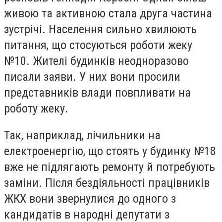
живою та активною стала друга частина
зустрічі. Населення сильно хвилюють
питання, що стосуються роботи жеку
№10. Жителі будинків неодноразово
писали заяви. У них вони просили
представників влади повпливати на
роботу жеку.
Так, наприклад, лічильники на
електроенергію, що стоять у будинку №18
вже не підлягають ремонту й потребують
заміни. Після бездіяльності працівників
ЖКХ вони звернулися до одного з
кандидатів в народні депутати з