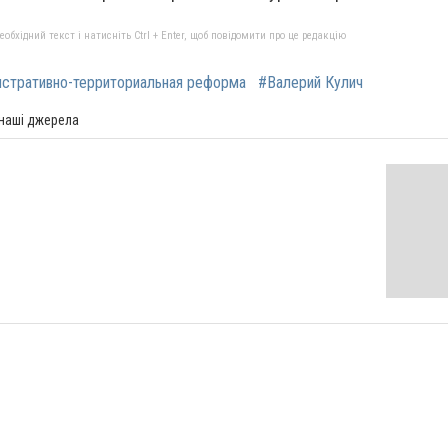
бхідний текст і натисніть Ctrl + Enter, щоб повідомити про це редакцію
стративно-территориальная реформа
#Валерий Кулич
 наші джерела