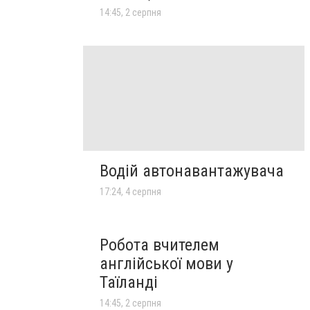
14:45, 2 серпня
Водій автонавантажувача
17:24, 4 серпня
Робота вчителем
англійської мови у
Таїланді
14:45, 2 серпня