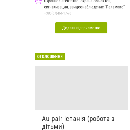
Охранное агентство, охрана объектов,
сигнализация, ввидеонаблюдение "Реламакс"
+380(67)461-17-70
Додати підприємство
ОГОЛОШЕННЯ
Au pair Іспанія (робота з
дітьми)