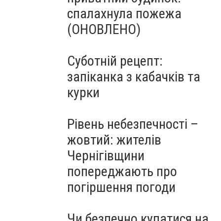
спалахнула пожежа
(ОНОВЛЕНО)
Суботній рецепт:
запіканка з кабачків та
курки
Рівень небезпечності –
жовтий: жителів
Чернігівщини
попереджають про
погіршення погоди
Чи безпечно купатися на