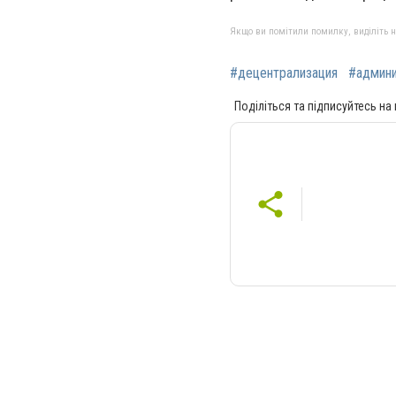
Якщо ви помітили помилку, виділіть нео
#децентрализация
#админи
Поділіться та підписуйтесь на