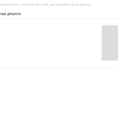
бхідний текст і натисніть Ctrl + Enter, щоб повідомити про це редакцію
 наші джерела