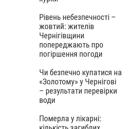
Рівень небезпечності –
жовтий: жителів
Чернігівщини
попереджають про
погіршення погоди
Чи безпечно купатися на
«Золотому» у Чернігові
– результати перевірки
води
Померла у лікарні:
кількість загиблих