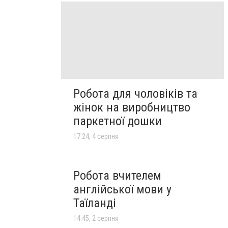
Робота для чоловіків та
жінок на виробництво
паркетної дошки
17:24, 4 серпня
Робота вчителем
англійської мови у
Таїланді
14:45, 2 серпня