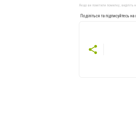
Якщо ви помітили помилку, виділіть нео
Поділіться та підписуйтесь на