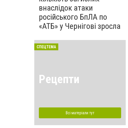
внаслідок атаки
російського БпЛА по
«АТБ» у Чернігові зросла
СПЕЦТЕМА
Рецепти
Всі матеріали тут