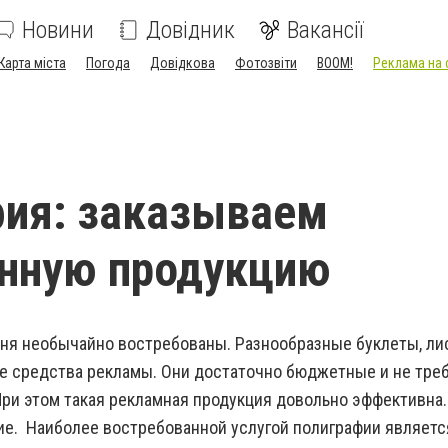
Новини
Довідник
Вакансії
Карта міста
Погода
Довідкова
Фотозвіти
BOOM!
Реклама на 
ия: заказываем
енную продукцию
дня необычайно востребованы. Разнообразные буклеты, ли
е средства рекламы. Они достаточно бюджетные и не тре
ри этом такая рекламная продукция довольно эффективна. 
е. Наиболее востребованной услугой полиграфии являетс