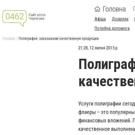
Головна
Афіша
Дозвілля
Потрібна допомога
Головна
Полиграфия: заказываем качественную продукцию
21:28, 12 липня 2015 р.
Полиграф
качеств
Услуги полиграфии сего
флаеры – это популярны
финансовых вложений. П
качественное выполнени