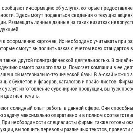
 сообщают информацию об услугах, которые предоставляе
ности. Здесь могут подаваться сведения о текущих акциях
ии. Размещать личные данные на таких визитках недопуст
дукцией.
я к оформлению карточек. Их необходимо учитывать при ра
торые смогут выполнить заказ с учетом всех стандартов в
я также другой полиграфической деятельностью. В онлайн-
дукцию самого разного плана. Помогает компании в ее де
ащенной материально-технической базы. В А-скай можно з
зных буклетов и флаеров, каталогов и прайс-листов. Фирм
их услуг: изготовление сувенирной продукции, выпуск пре
и цветная печать.
еют солидный опыт работы в данной сфере. Они способн
 задачу максимально оперативно и в полном соответстви
. При необходимости специалисты фирмы также готовы ок
дукции, выполнить переводы различных текстов, провести 