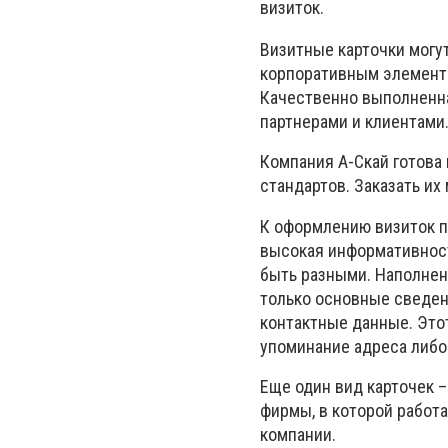
визиток.
Визитные карточки могут
корпоративным элементо
Качественно выполненна
партнерами и клиентами
Компания А-Скай готова 
стандартов. Заказать их
К оформлению визиток п
высокая информативност
быть разными. Наполнени
только основные сведени
контактные данные. Этот
упоминание адреса либо
Еще один вид карточек 
фирмы, в которой работа
компании.