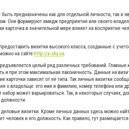
 быть предназначены как для отдельной личности, так и я
м. Они формируют имидж предприятия или своего владел
я карточка в значительной мере влияет на восприятие чел
.
предоставить визитки высокого класса, созданные с учет
 можно на сайте
http://a-sky.ua
.
редъявляется целый ряд различных требований. Главные 
ь и при этом максимальная лаконичность. Данные на визи
е карточки зависит от ее типа. Так личные визитки сооб
я о владельце: его имя и фамилию, номер телефона или д
 набор может варьироваться. Так, в некоторых случаях, д
 должности.
– деловые визитки. Кроме личных данных здесь можно най
ет человек и его должность. Как правило, тут размещается