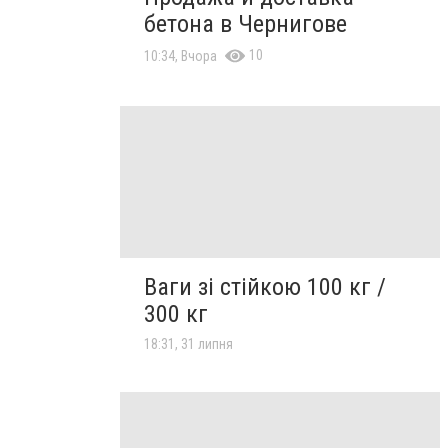
бетона в Чернигове
10
10:34, Вчора
Ваги зі стійкою 100 кг /
300 кг
18:31, 31 липня