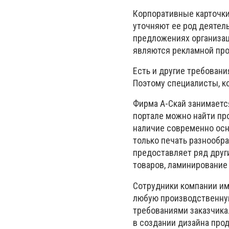
Корпоративные карточки
уточняют ее род деятель
предложениях организац
являются рекламной про
Есть и другие требовани
Поэтому специалисты, ко
Фирма А-Скай занимаетс
портале можно найти про
наличие современно осн
только печать разнообра
предоставляет ряд друг
товаров, ламинирование 
Сотрудники компании им
любую производственную
требованиями заказчика
в создании дизайна про