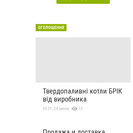
ОГОЛОШЕННЯ
Твердопаливні котли БРІК
від виробника
15
09:31, 24 липня
Продажа и доставка