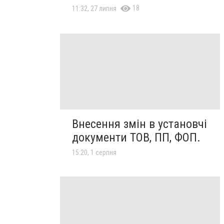
18
11:32, 27 липня
Внесення змін в установчі
документи ТОВ, ПП, ФОП.
15:20, 1 серпня