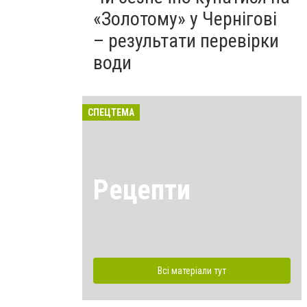
«Золотому» у Чернігові
– результати перевірки
води
СПЕЦТЕМА
Рецепти
Всі матеріали тут