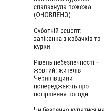
спалахнула пожежа
(ОНОВЛЕНО)
Суботній рецепт:
запіканка з кабачків та
курки
Рівень небезпечності –
жовтий: жителів
Чернігівщини
попереджають про
погіршення погоди
Чи безпечно купатися на