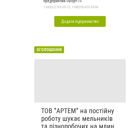
предприятия «Форт-Т»
+380(67)763-69-15, +380(93)455-59-84
Додати підприємство
ОГОЛОШЕННЯ
ТОВ "АРТЕМ" на постійну
роботу шукає мельників
та різноробочих на млин