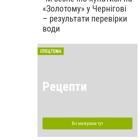
«Золотому» у Чернігові
– результати перевірки
води
СПЕЦТЕМА
Рецепти
Всі матеріали тут