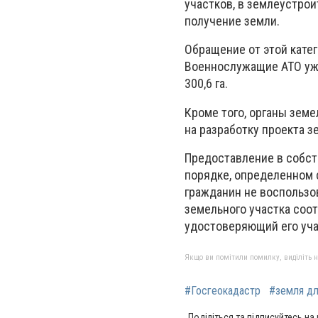
участков, в землеустро
получение земли.
Обращение от этой кате
Военнослужащие АТО уж
300,6 га.
Кроме того, органы зем
на разработку проекта з
Предоставление в собст
порядке, определенном с
гражданин не воспользо
земельного участка соо
удостоверяющий его уча
Якщо ви помітили помилку, виділіть нео
#Госгеокадастр
#земля дл
Поділіться та підписуйтесь на