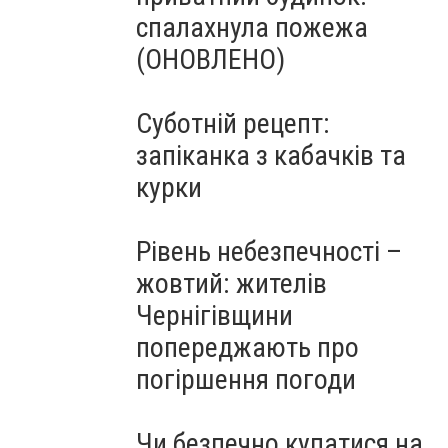
спалахнула пожежа
(ОНОВЛЕНО)
Суботній рецепт:
запіканка з кабачків та
курки
Рівень небезпечності –
жовтий: жителів
Чернігівщини
попереджають про
погіршення погоди
Чи безпечно купатися на