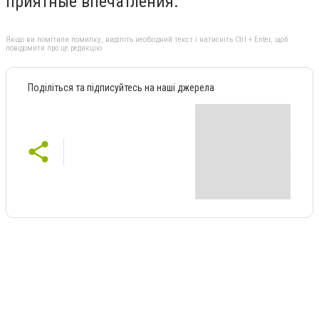
приятные впечатления.
Якщо ви помітили помилку, виділіть необхідний текст і натисніть Ctrl + Enter, щоб
повідомити про це редакцію
Поділіться та підписуйтесь на наші джерела