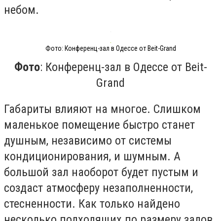
небом.
Фото: Конференц-зал в Одессе от Beit-Grand
Фото
: Конференц-зал в Одессе от Beit-
Grand
Габариты влияют на многое. Слишком
маленькое помещение быстро станет
душным, независимо от системы
кондиционирования, и шумным. А
большой зал наоборот будет пустым и
создаст атмосферу незаполненности,
стесненности. Как только найдено
несколько подходящих по размеру залов,