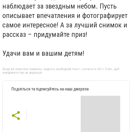
наблюдает за звездным небом. Пусть
описывает впечатления и фотографирует
самое интересное! А за лучший снимок и
рассказ – придумайте приз!
Удачи вам и вашим детям!
Якщо ви помітили помилку, виділіть необхідний текст і натисніть Ctrl + Enter, щоб
повідомити про це редакцію
Поділіться та підписуйтесь на наші джерела