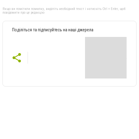
Якщо ви помітили помилку, виділіть необхідний текст і натисніть Ctrl + Enter, щоб
повідомити про це редакцію
Поділіться та підписуйтесь на наші джерела