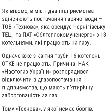
Як відомо, в місті два підприємства
здійснюють постачання гарячої води –
ТОВ «Технова», яка орендує Чернігівську
ТЕЦ, та ПАТ «Облтеплокомуненерго» з 18
котельнями, які працюють на газу.
Одначе вже з квітня труби 16 котелень
ОТКЕ не працюють. Причина: НАК
«Нафтогаз України» розпорядився
відключити відгазопостачання
підприємства, що мають п’ятирічну
заборгованість за газ.
Тому «Технова», у якої немає боргів,