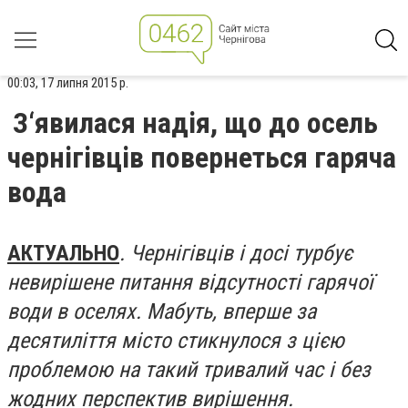
00:03, 17 липня 2015 р.
З‘явилася надія, що до осель
чернігівців повернеться гаряча
вода
АКТУАЛЬНО
. Чернігівців і досі турбує
невирішене питання відсутності гарячої
води в оселях. Мабуть, вперше за
десятиліття місто стикнулося з цією
проблемою на такий тривалий час і без
жодних перспектив вирішення.