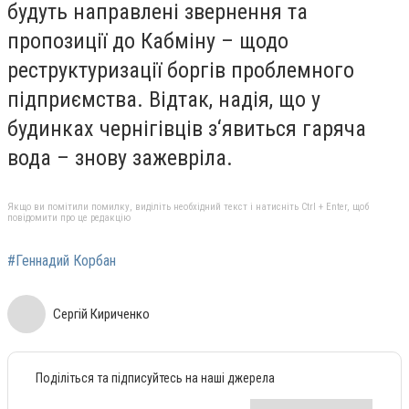
будуть направлені звернення та
пропозиції до Кабміну – щодо
реструктуризації боргів проблемного
підприємства. Відтак, надія, що у
будинках чернігівців з‘явиться гаряча
вода – знову зажевріла.
Якщо ви помітили помилку, виділіть необхідний текст і натисніть Ctrl + Enter, щоб
повідомити про це редакцію
#Геннадий Корбан
Сергій Кириченко
Поділіться та підписуйтесь на наші джерела