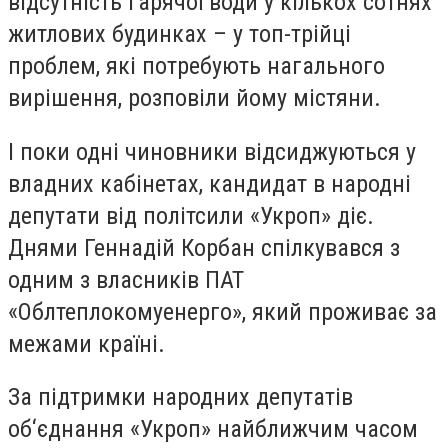
відсутність гарячої води у кількох сотнях
житлових будинках – у топ-трійці
проблем, які потребують нагального
вирішення, розповіли йому містяни.
І поки одні чиновники відсиджуються у
владних кабінетах, кандидат в народні
депутати від політсили «Укроп» діє.
Днями Геннадій Корбан спілкувався з
одним з власників ПАТ
«Облтеплокомуенерго», який проживає за
межами країні.
За підтримки народних депутатів
об‘єднання «Укроп» найближчим часом