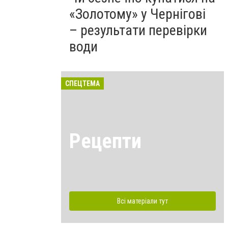
«Золотому» у Чернігові
– результати перевірки
води
СПЕЦТЕМА
Рецепти
Всі матеріали тут