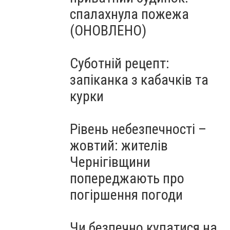
спалахнула пожежа
(ОНОВЛЕНО)
Суботній рецепт:
запіканка з кабачків та
курки
Рівень небезпечності –
жовтий: жителів
Чернігівщини
попереджають про
погіршення погоди
Чи безпечно купатися на