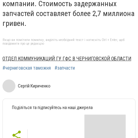
компании. Стоимость задержанных
запчастей составляет более 2,7 миллиона
гривен.
Якщо ви помітили помилку, виділіть необхідний текст і натисніть Ctrl + Enter, щоб
повідомити про це редакцію
ОТДЕЛ КОММУНИКАЦИЙ ГУ ГФС В ЧЕРНИГОВСКОЙ ОБЛАСТИ
#черниговская таможня
#запчасти
Сергій Кириченко
Поділіться та підписуйтесь на наші джерела