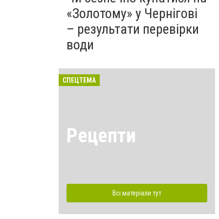
«Золотому» у Чернігові
– результати перевірки
води
СПЕЦТЕМА
Рецепти
Всі матеріали тут