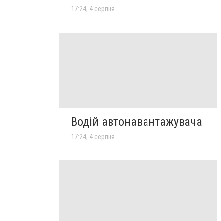
17:24, 4 серпня
Водій автонавантажувача
17:24, 4 серпня