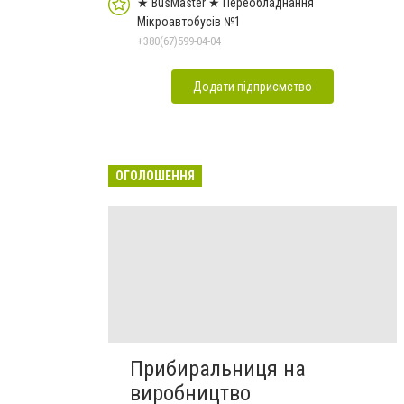
★ BusMaster ★ Переобладнання
Мікроавтобусів №1
+380(67)599-04-04
Додати підприємство
ОГОЛОШЕННЯ
Прибиральниця на
виробництво