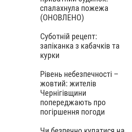
спалахнула пожежа
(ОНОВЛЕНО)
Суботній рецепт:
запіканка з кабачків та
курки
Рівень небезпечності –
жовтий: жителів
Чернігівщини
попереджають про
погіршення погоди
Чи безпечно купатися на