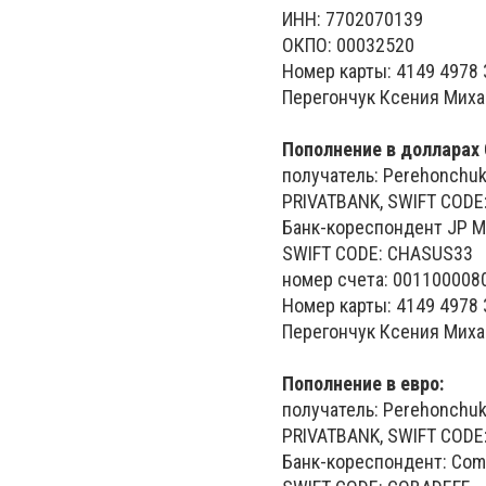
ИНН: 7702070139
ОКПО: 00032520
Номер карты: 4149 4978 
Перегончук Ксения Миха
Пополнение в долларах
получатель: Perehonchuk
PRIVATBANK, SWIFT COD
Банк-кореспондент JP 
SWIFT CODE: CHASUS33
номер счета: 001100008
Номер карты: 4149 4978 
Перегончук Ксения Миха
Пополнение в евро:
получатель: Perehonchuk
PRIVATBANK, SWIFT COD
Банк-кореспондент: Com