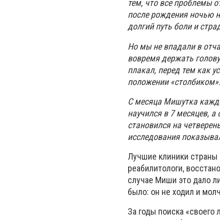
тем, что все проблемы от
после рождения ночью на
долгий путь боли и страд
Но мы не впадали в отча
вовремя держать голову
плакал, перед тем как у
положении «столбиком»
С месяца Мишутка кажды
научился в 7 месяцев, а 
становился на четверень
исследования показыва
Лучшие клиники страны -
реабилитологи, восстан
случае Миши это дало л
было: он не ходил и молч
За годы поиска «своего 