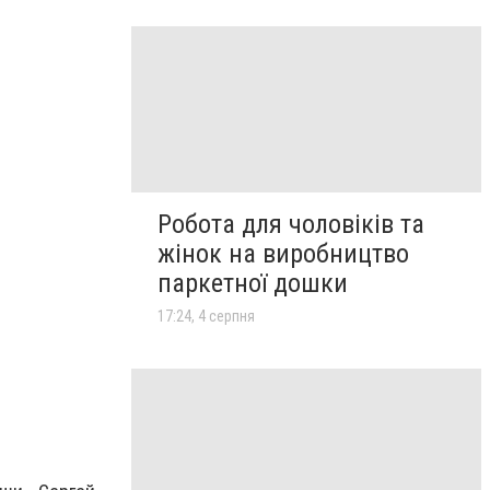
Робота для чоловіків та
жінок на виробництво
паркетної дошки
17:24, 4 серпня