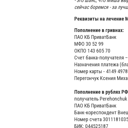
- это шанс, что Миша в
сейчас боремся - за луч
Реквизиты на лечение 
Пополнение в гривнах:
ПАО КБ ПриватБанк
МФО 30 52 99
ОКПО 143 605 70
Счет банка-получателя 
Назначения платежа (бл
Номер карты - 4149 4978
Перегончук Ксения Миха
Пополнение в рублях РФ
получатель Perehonchuk 
ПАО КБ ПриватБанк
Банк-кореспондент Вне
Номер счета 301118103
БИК: 044525187