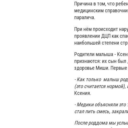
Причина в том, что ребе
медицинским справочник
паралича.
При нём происходит нар
проявлении ДЦП как спа
наибольшей степени стр
Родители малыша - Ксен
признаются: их сын был
здоровье Миши. Первые 
- Как только малыш роди
(это считается нормой),
Ксения.
- Медики объясняли это 
стал пить смесь, закрали
После роддома мы услыш