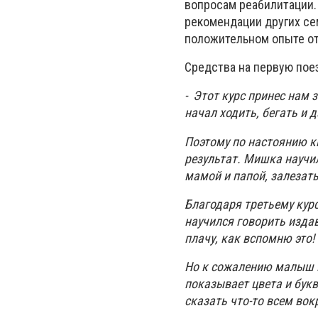
вопросам реабилитации. 
рекомендации других се
положительном опыте от 
Средства на первую пое
- Этот курс принес нам
начал ходить, бегать и 
Поэтому по настоянию к
результат. Мишка научи
мамой и папой, залезать 
Благодаря третьему курс
научился говорить издава
плачу, как вспомню это!
Но к сожалению малыш вс
показывает цвета и букв
сказать что-то всем вокр