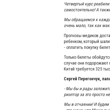
Четвертый курс реабили
самостоятельно! А также
Мы обращаемся к каждом
очень мало, так как мак
Прогнозы медиков дост
ребенком, который шалит
- оплатить покупку биле
Только билеты обойдутся
случае они подорожают 
Китай требуется 325 ты
Сергей Перегончук, пап
- Мы бы и рады заложить 
риэлтор за это просто н
Мы в отчаянии! И будем