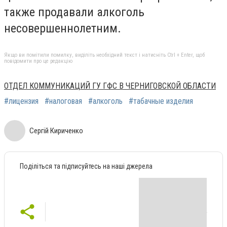
также продавали алкоголь
несовершеннолетним.
Якщо ви помітили помилку, виділіть необхідний текст і натисніть Ctrl + Enter, щоб
повідомити про це редакцію
ОТДЕЛ КОММУНИКАЦИЙ ГУ ГФС В ЧЕРНИГОВСКОЙ ОБЛАСТИ
#лицензия
#налоговая
#алкоголь
#табачные изделия
Сергій Кириченко
Поділіться та підписуйтесь на наші джерела