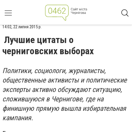
14:02, 22 липня 2015 р.
Лучшие цитаты о
черниговских выборах
Политики, социологи, журналисты,
общественные активисты и политические
эксперты активно обсуждают ситуацию,
сложившуюся в Чернигове, где на
финишную прямую вышла избирательная
кампания.