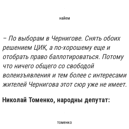
найем
– По выборам в Чернигове. Снять обоих
решением ЦИК, а по-хорошему еще и
отобрать право баллотироваться. Потому
что ничего общего со свободой
волеизъявления и тем более с интересами
жителей Чернигова этот сюр уже не имеет.
Николай Томенко, народны депутат:
томенко