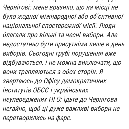
Чернігові: мене вразило, що на місці не
було жодної міжнародної або об’єктивної
національної спостережної місії. Люди
благали про вільні та чесні вибори. Але
недостатньо бути присутніми лише в день
виборів. Сьогодні грубі порушення вже
відбуваються, і не можна виключати, що
вони трапляються з обох сторін. Я
звертаюсь до Офісу демократичних
інститутів ОБСЄ і українських
неупереджених НГО: їдьте до Чернігова
негайно, щоб ці дуже важливі вибори не
перетворились на фарс.