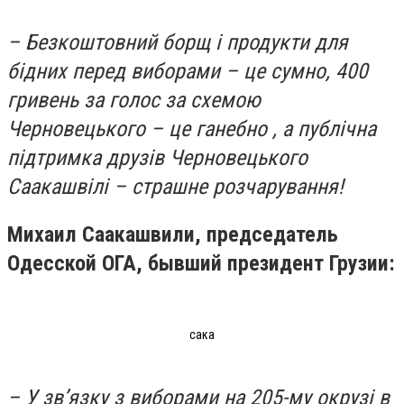
– Безкоштовний борщ і продукти для
бідних перед виборами – це сумно, 400
гривень за голос за схемою
Черновецького – це ганебно , а публічна
підтримка друзів Черновецького
Саакашвілі – страшне розчарування!
Михаил Саакашвили, председатель
Одесской ОГА, бывший президент Грузии:
сака
– У зв’язку з виборами на 205-му окрузі в