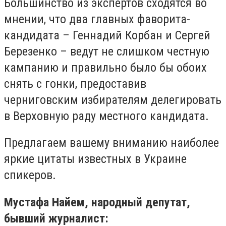
Большинство из экспертов сходятся во
мнении, что два главных фаворита-
кандидата – Геннадий Корбан и Сергей
Березенко – ведут не слишком честную
кампанию и правильно было бы обоих
снять с гонки, предоставив
черниговским избирателям делегировать
в Верховную раду местного кандидата.
Предлагаем вашему вниманию наиболее
яркие цитаты известных в Украине
спикеров.
Мустафа Найем, народный депутат,
бывший журналист: