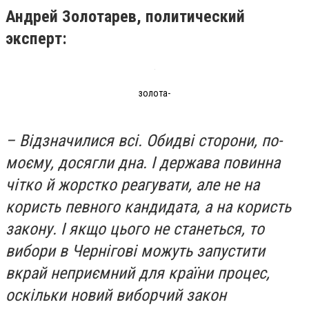
Андрей Золотарев, политический
эксперт:
золота-
– Відзначилися всі. Обидві сторони, по-
моєму, досягли дна. І держава повинна
чітко й жорстко реагувати, але не на
користь певного кандидата, а на користь
закону. І якщо цього не станеться, то
вибори в Чернігові можуть запустити
вкрай неприємний для країни процес,
оскільки новий виборчий закон