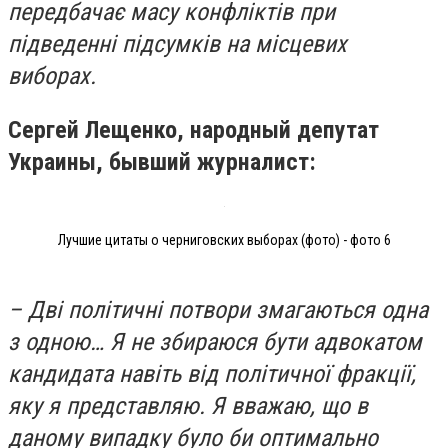
передбачає масу конфліктів при
підведенні підсумків на місцевих
виборах.
Сергей Лещенко, народный депутат
Украины, бывший журналист:
Лучшие цитаты о черниговских выборах (фото) - фото 6
– Дві політичні потвори змагаються одна
з одною… Я не збираюся бути адвокатом
кандидата навіть від політичної фракції,
яку я представляю. Я вважаю, що в
даному випадку було би оптимально