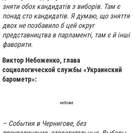
зняти обох кандидатів з виборів. Там є
понад сто кандидатів. Я думаю, що зняття
двох не позбавило б цей округ
представництва в парламенті, там є й інші
фаворити.
Виктор Небоженко, глава
социологической службы «Украинский
барометр»:
небоже
– События в Чернигове, без
преувеличения, отвратительные. Выборы