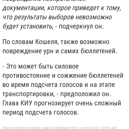
документации, которое приведет к тому,
что результаты выборов невозможно
будет установить,
- подчеркнул он.
По словам Кошеля, также возможно
повреждение урн и самих бюллетеней.
- Это может быть силовое
противостояние и сожжение бюллетеней
во время подсчета голосов и на этапе
транспортировки, - предположил он.
Глава КИУ прогнозирует очень сложный
период подсчета голосов.
Якщо ви помітили помилку, виділіть необхідний текст і натисніть Ctrl + Enter, щоб