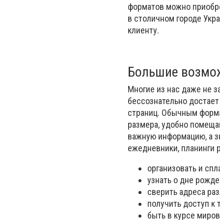
форматов можно приобре
в столичном городе Укр
клиенту.
Большие возмо
Многие из нас даже не з
бессознательно достает
страниц. Обычным форма
размера, удобно помеща
важную информацию, а з
ежедневники, планинги 
организовать и спл
узнать о дне рожде
сверить адреса раз
получить доступ к 
быть в курсе миров