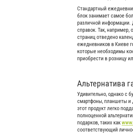
Стандартный ежедневник
блок занимает самое бо
различной информации. 
справок. Так, например,
страниц отведено кален
ежедневников в Киеве г
которые необходимы кон
приобрести в розницу ил
Альтернатива 
Удивительно, однако с 
смартфоны, планшеты и д
этот продукт легко под
полноценной альтернати
подарков, таких как
www.
соответствующий личнос