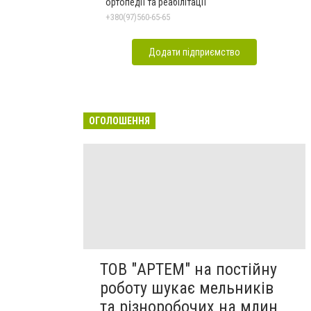
ортопедії та реабілітації
+380(97)560-65-65
Додати підприємство
ОГОЛОШЕННЯ
ТОВ "АРТЕМ" на постійну
роботу шукає мельників
та різноробочих на млин