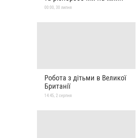
00:00, 30 липня
Робота з дітьми в Великої
Британії
14:45, 2 серпня